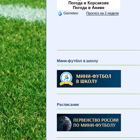
Погода в Корсакове
Погода в Аниве
Gismeteo
Прогноз на 2 недели
Мини-футбол в школу
Расписание