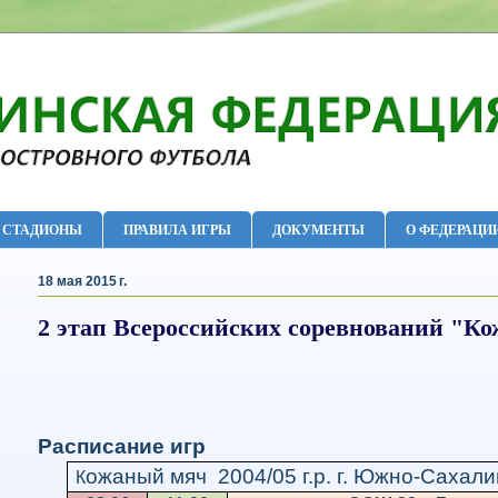
СТАДИОНЫ
ПРАВИЛА ИГРЫ
ДОКУМЕНТЫ
О ФЕДЕРАЦИ
18 мая 2015 г.
2 этап Всероссийских соревнований "К
Расписание игр
ожаный мяч 2004/05 г.р. г. Южно-Сахалин
К