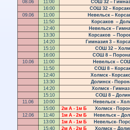
08.06
11:00
СОШ 32 – Гимназ
16:00
СОШ 32 – Корсак
09.06
11:00
Невельск – Корса
11:50
Корсаков – Дол
12:40
Невельск – Гимна
13:30
Корсаков – Поро
14:20
Гимназия 3 – Корс
15:10
СОШ 32 – Хол
16:00
СОШ 8 – Порон
10.06
11:00
Невельск – СО
11:50
СОШ 8 – Корса
12:40
Холмск - Корсак
13:30
Долинск - Порон
14:20
Холмск - Гимназ
15:10
СОШ 8 – Доли
11.06
10:00
Невельск – Хол
15:00
2м А - 1м Б
Холмск - Порон
12.06
11:40
1м А - 2м Б
Невельск – До
13:00
1м А - 1м Б
Невельск- Поро
15:40
2м А - 2м Б
Холмск – Доли