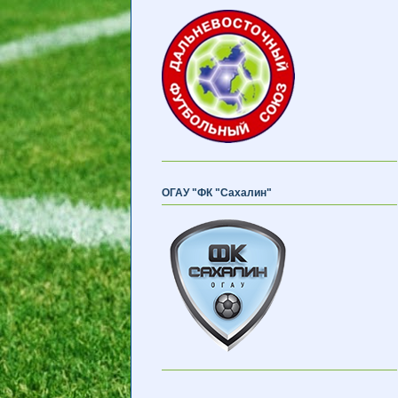
ОГАУ "ФК "Сахалин"