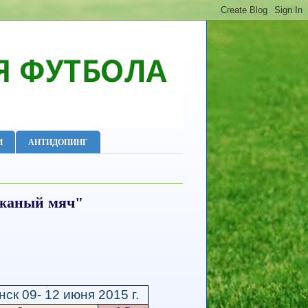
И
АНТИДОПИНГ
ожаный мяч"
ск 09- 12 июня 2015 г.