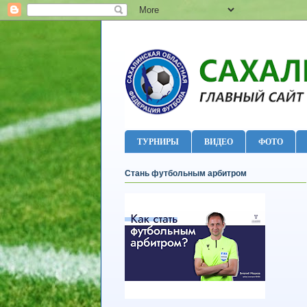
ТУРНИРЫ
ВИДЕО
ФОТО
Стань футбольным арбитром