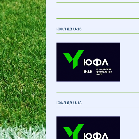
ЮФЛ ДВ U-16
ЮФЛ ДВ U-18