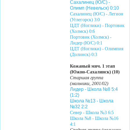
Сахалинец (Ю/С) -
Олимп (Невельск) 0:10
Сахалинец (Ю/C) - Легион
(Углегорск) 3:0
ЦДТ (Ноглики) - Портовик
(Холмск) 0:6
Портовик (Холмск) -
Лидер (Ю/С) 0:1
ЦДТ (Ноглики) - Олимпия
(Долинск) 0:3
Кожаный мяч. 1 этап
(Южно-Сахалинск) (10)
Старшая группа
(мальчики, 2001/02)
Лидер - Школа №8 5:4
(1:2)
Школа №13 - Школа
№32 2:2
Север - Школа №3 6:5
Школа №8 - Школа №16
4:1
Средняя группа (мальчики,