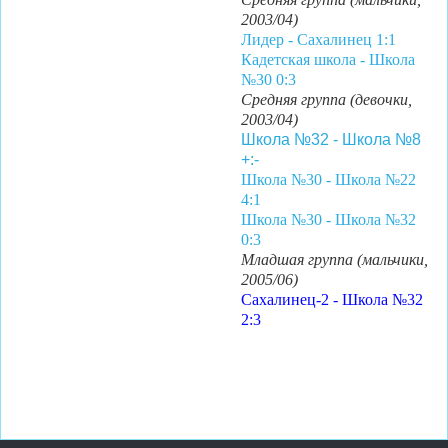
2003/04)
Лидер - Сахалинец 1:1
Кадетская школа - Школа
№30 0:3
Средняя группа (девочки,
2003/04)
Школа №32 - Школа №8
+:-
Школа №30 - Школа №22
4:1
Школа №30 - Школа №32
0:3
Младшая группа (мальчики,
2005/06)
Сахалинец-2 - Школа №32
2:3