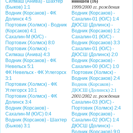
Силмаш (Анива) - Шахтер
юношей (16)
(Быков) 1:1
1999/2000 гг. рождения
Водник (Корсаков) - ФК
Водник (Корсаков) -
Долинск 4:5
Сахалин-01 (Ю/С) 1:4
Портовик (Холмск) - Водник
ДЮСШ (Долинск) -
(Корсаков) 4:1
Водник (Корсаков) 1:2
Сахалин-М (Ю/С) -
Сахалин-01 (Ю/С) -
Портовик (Холмск) 8:0
Водник (Корсаков) 3:3
Портовик (Холмск) -
Сахалин-01 (Ю/С) -
Силмаш (Анива) 4:3
ДЮСШ (Долинск) 2:0
Водник (Корсаков) - ФК
Водник (Корсаков) -
Невельск 5:1
Сахалин-00 (Ю/С) 1:0
ФК Невельск - ФК Углегорск
Портовик (Холмск) -
3:1
Водник (Корсаков) 2:4
Портовик (Холмск) - ФК
Водник (Корсаков) -
Углегорск 10:1
ДЮСШ (Долинск) 2:1
Портовик (Холмск) - ФК
2001/2002 гг. рождения
Долинск 3:4
Сахалин-03 (Ю/С) -
Водник (Корсаков) -
Портовик (Холмск) 2:4
Сахалин-М (Ю/С) 0:4
Водник (Корсаков) -
Водник (Корсаков) - Шахтер
Сахалин-02 (Ю/С) 1:4
(Быков) 3:1
ДЮСШ (Долинск) -
Водник (Корсаков) 9:0