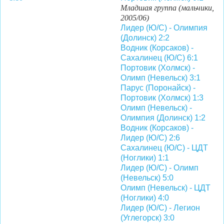
Младшая группа (мальчики,
2005/06)
Лидер (Ю/С) - Олимпия
(Долинск) 2:2
Водник (Корсаков) -
Сахалинец (Ю/С) 6:1
Портовик (Холмск) -
Олимп (Невельск) 3:1
Парус (Поронайск) -
Портовик (Холмск) 1:3
Олимп (Невельск) -
Олимпия (Долинск) 1:2
Водник (Корсаков) -
Лидер (Ю/С) 2:6
Сахалинец (Ю/С) - ЦДТ
(Ноглики) 1:1
Лидер (Ю/С) - Олимп
(Невельск) 5:0
Олимп (Невельск) - ЦДТ
(Ноглики) 4:0
Лидер (Ю/С) - Легион
(Углегорск) 3:0