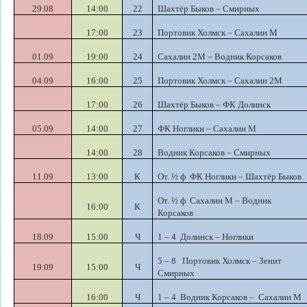
29.08
14:00
22
Шахтёр Быков – Смирных
17:00
23
Портовик Холмск – Сахалин М
01.09
19:00
24
Сахалин 2М – Водник Корсаков
04.09
16:00
25
Портовик Холмск – Сахалин 2М
17:00
26
Шахтёр Быков – ФК Долинск
05.09
14:00
27
ФК Ноглики – Сахалин М
14:00
28
Водник Корсаков – Смирных
11.09
13:00
К
От. ½ ф ФК Ноглики – Шахтёр Быков
От. ½ ф Сахалин М – Водник
16:00
К
Корсаков
18.09
15:00
Ч
1 – 4 Долинск – Ноглики
5 – 8 Портовик Холмск – Зенит
19.09
15:00
Ч
Смирных
16:00
Ч
1 – 4 Водник Корсаков – Сахалин М