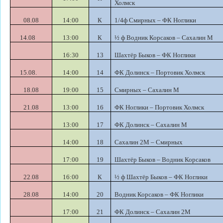
Холмск
08.08
14:00
К
1/4ф Смирных – ФК Ноглики
14.08
13:00
К
½ ф Водник Корсаков – Сахалин М
16:30
13
Шахтёр Быков – ФК Ноглики
15.08.
14:00
14
ФК Долинск – Портовик Холмск
18.08
19:00
15
Смирных – Сахалин М
21.08
13:00
16
ФК Ноглики – Портовик Холмск
13:00
17
ФК Долинск – Сахалин М
14:00
18
Сахалин 2М – Смирных
17:00
19
Шахтёр Быков – Водник Корсаков
22.08
16:00
К
½ ф Шахтёр Быков – ФК Ноглики
28.08
14:00
20
Водник Корсаков – ФК Ноглики
17:00
21
ФК Долинск – Сахалин 2М