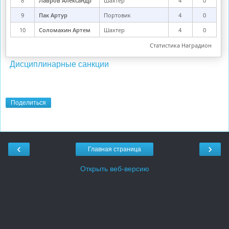
Дисциплинарные санкции
Поделиться
‹
›
Главная страница
Открыть веб-версию