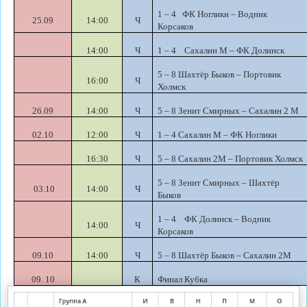
1 – 4 ФК Ноглики – Водник
25.09
14:00
Ч
Корсаков
14:00
Ч
1 – 4 Сахалин М – ФК Долинск
5 – 8 Шахтёр Быков – Портовик
16:00
Ч
Холмск
26.09
14:00
Ч
5 – 8 Зенит Смирных – Сахалин 2 М
02.10
12:00
Ч
1 – 4 Сахалин М – ФК Ноглики
16:30
Ч
5 – 8 Сахалин 2М – Портовик Холмск
5 – 8 Зенит Смирных – Шахтёр
03.10
14:00
Ч
Быков
1 – 4 ФК Долинск – Водник
14:00
Ч
Корсаков
09.10
14:00
Ч
5 – 8 Шахтёр Быков – Сахалин 2М
09. 10
К
Финал Кубка