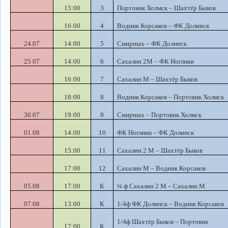
15:00
3
Портовик Холмск – Шахтёр Быков
16:00
4
Водник Корсаков – ФК Долинск
24.07
14:00
5
Смирных – ФК Долинск
25.07
14:00
6
Сахалин 2М – ФК Ноглики
16:00
7
Сахалин М – Шахтёр Быков
18:00
8
Водник Корсаков – Портовик Холмск
30.07
19:00
9
Смирных – Портовик Холмск
01.08
14:00
10
ФК Ноглики – ФК Долинск
15:00
11
Сахалин 2 М – Шахтёр Быков
17:00
12
Сахалин М – Водник Корсаков
05.08
17:00
К
¼ ф Сахалин 2 М – Сахалин М
07.08
13:00
К
1/4ф ФК Долинск – Водник Корсаков
1/4ф Шахтёр Быков – Портовик
17:00
К