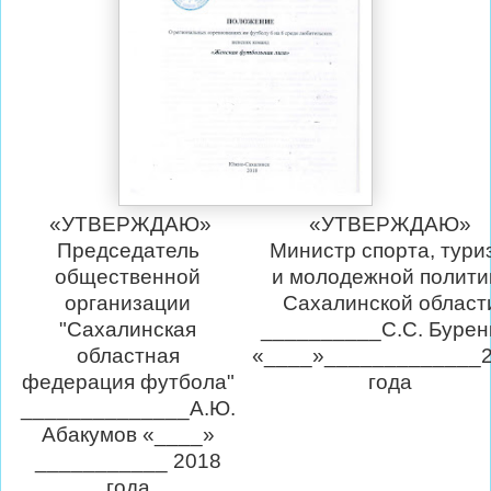
«УТВЕРЖДАЮ»
«УТВЕРЖДАЮ»
Председатель
Министр спорта, тури
общественной
и молодежной полити
организации
Сахалинской област
"Сахалинская
__________С.С. Бурен
областная
«____»_____________
федерация футбола"
года
______________А.Ю.
Абакумов «____»
___________ 2018
года