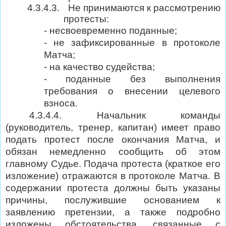
4.3.4.3.
Не принимаются к рассмотрению
протесты:
- несвоевременно поданные;
- не зафиксированные в протоколе
Матча;
- на качество судейства;
- поданные без выполнения
требования о внесении целевого
взноса.
4.3.4.4. Начальник команды
(руководитель, тренер, капитан) имеет право
подать протест после окончания Матча, и
обязан немедленно сообщить об этом
главному Судье. Подача протеста (краткое его
изложение) отражаются в протоколе Матча. В
содержании протеста должны быть указаны
причины, послужившие основанием к
заявлению претензии, а также подробно
изложены обстоятельства, связанные с