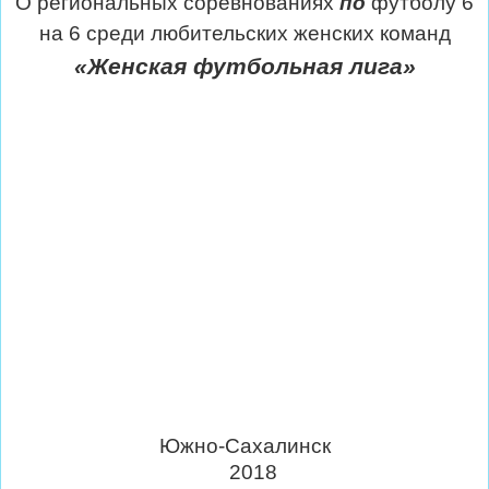
О региональных соревнованиях
по
футболу 6
на 6 среди любительских женских команд
«Женская футбольная лига»
Южно-Сахалинск
2018