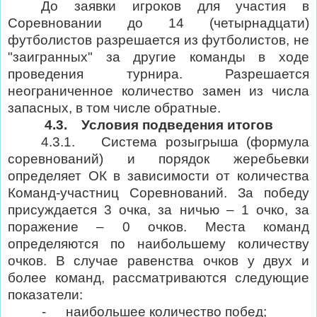
До заявки игроков для участия в
Соревновании до 14 (четырнадцати)
футболистов разрешается из футболистов, не
"заигранных" за другие команды в ходе
проведения турнира. Разрешается
неограниченное количество замен из числа
запасных, в том числе обратные.
4.3.
Условия подведения итогов
4.3.1.
Система розыгрыша (формула
соревнований) и порядок жеребьевки
определяет ОК в зависимости от количества
Команд-участниц Соревнований. За победу
присуждается 3 очка, за ничью – 1 очко, за
поражение – 0 очков. Места команд
определяются по наибольшему количеству
очков. В случае равенства очков у двух и
более команд, рассматриваются следующие
показатели:
-
наибольшее количество побед;