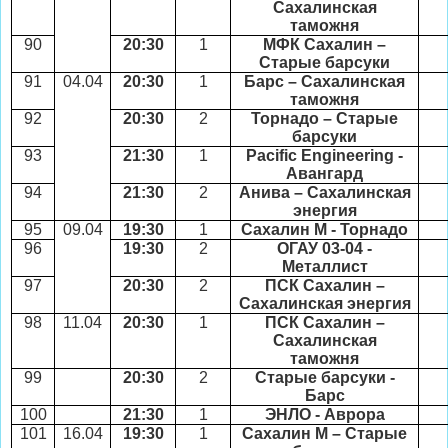
Сахалинская
таможня
90
20:30
1
МФК Сахалин –
Старые барсуки
91
04.04
20:30
1
Барс – Сахалинская
таможня
92
20:30
2
Торнадо – Старые
барсуки
93
21:30
1
Pacific Engineering
-
Авангард
94
21:30
2
Анива – Сахалинская
энергия
95
09.04
19:30
1
Сахалин М - Торнадо
96
19:30
2
ОГАУ 03-04 -
Металлист
97
20:30
2
ПСК Сахалин –
Сахалинская энергия
98
11.04
20:30
1
ПСК Сахалин –
Сахалинская
таможня
99
20:30
2
Старые барсуки -
Барс
100
21:30
1
ЭНЛО - Аврора
101
16.04
19:30
1
Сахалин М – Старые