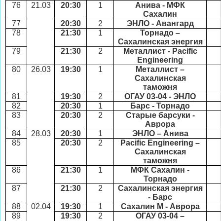
76
21.03
20:30
1
Анива - МФК
Сахалин
77
20:30
2
ЭНЛО - Авангард
78
21:30
1
Торнадо –
Сахалинская энергия
79
21:30
2
Металлист -
Pacific
Engineering
80
26.03
19:30
1
Металлист –
Сахалинская
таможня
81
19:30
2
ОГАУ 03-04 - ЭНЛО
82
20:30
1
Барс - Торнадо
83
20:30
2
Старые барсуки -
Аврора
84
28.03
20:30
1
ЭНЛО – Анива
85
20:30
2
Pacific Engineering
–
Сахалинская
таможня
86
21:30
1
МФК Сахалин -
Торнадо
87
21:30
2
Сахалинская энергия
- Барс
88
02.04
19:30
1
Сахалин М - Аврора
89
19:30
2
ОГАУ 03-04 –