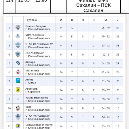
114
12.05
11:00
Финал: МФК
Сахалин – ПСК
Сахалин