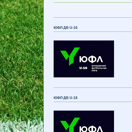
ЮФЛ ДВ U-16
ЮФЛ ДВ U-18