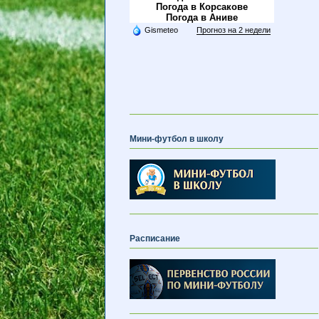
Погода в Корсакове
Погода в Аниве
Gismeteo
Прогноз на 2 недели
Мини-футбол в школу
Расписание