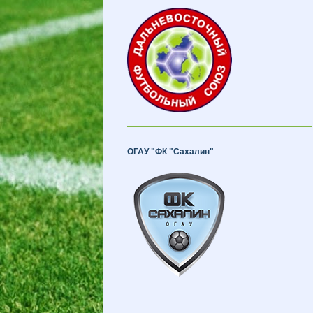
ОГАУ "ФК "Сахалин"