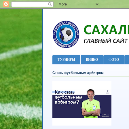
ТУРНИРЫ
ВИДЕО
ФОТО
Стань футбольным арбитром