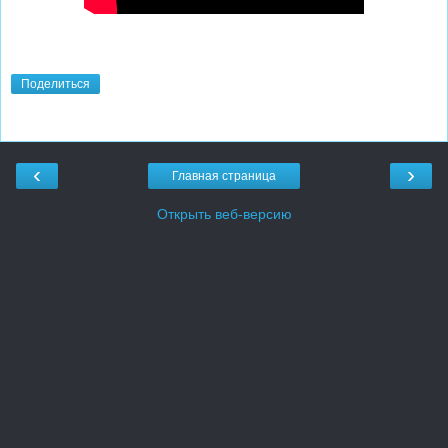
Поделиться
‹
›
Главная страница
Открыть веб-версию