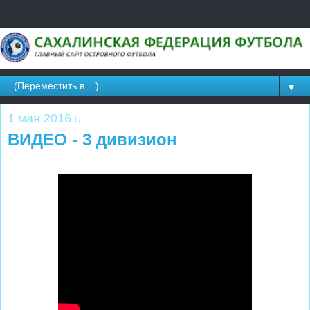
▼
1 мая 2016 г.
ВИДЕО - 3 дивизион