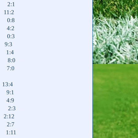
 2:1
11:2
У 0:8
 4:2
0:3
 9:3
1:4
 8:0
 7:0
13:4
9:1
 4:9
 2:3
2:12
 2:7
 1:11