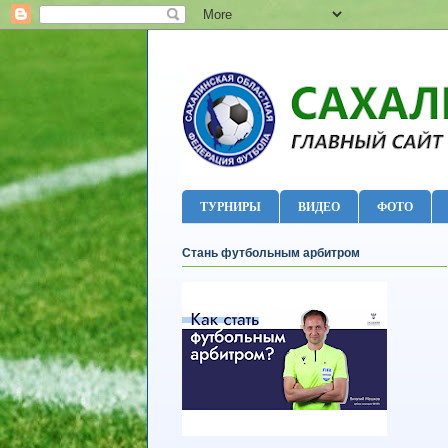
ТУРНИРЫ
ВИДЕО
ФОТО
Стань футбольным арбитром