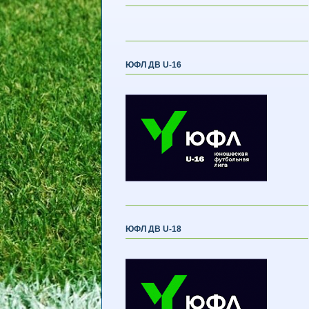
ЮФЛ ДВ U-16
ЮФЛ ДВ U-18