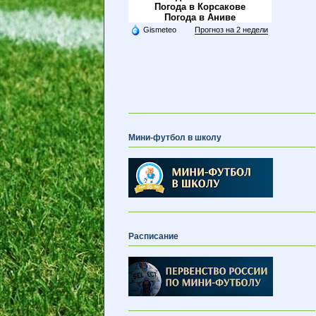
Погода в Корсакове
Погода в Аниве
Gismeteo
Прогноз на 2 недели
Мини-футбол в школу
Расписание