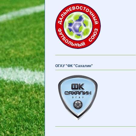
ОГАУ "ФК "Сахалин"