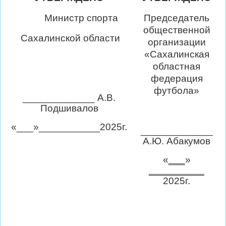
Министр спорта
Председатель
общественной
Сахалинской области
организации
«Сахалинская
областная
федерация
футбола»
_____________ А.В.
Подшивалов
«___»___________2025г.
_____________
А.Ю. Абакумов
«
___
»
__________
2025г.