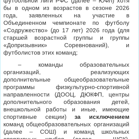
футбольной лиги РФС (далее – ЮФЛ) хотя
бы в одном из возрастов в сезоне 2026
года, заявленных на участие в
Объединенном чемпионате по футболу
«Содружество» (до 17 лет) 2026 года (для
старшей возрастной группы и группы
«Допризывник» Соревнований), и
футболистов этих команд;
– команды образовательных
организаций, реализующих
дополнительные общеобразовательные
программы физкультурно-спортивной
направленности (ДООЦ, ДЮКФП, центры
дополнительного образования детей,
внешкольной работы и иные, имеющие
спортивные секции)
за исключением
команд общеобразовательных организаций
(далее – СОШ) и команд школьных