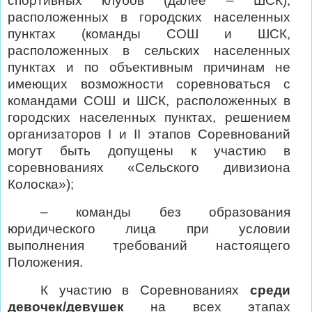
спортивных клубов (далее – ШСК),
расположенных в городских населенных
пунктах (команды СОШ и ШСК,
расположенных в сельских населенных
пунктах и по объективным причинам не
имеющих возможности соревноваться с
командами СОШ и ШСК, расположенных в
городских населенных пунктах, решением
организаторов I и II этапов Соревнований
могут быть допущены к участию в
соревнованиях «Сельского дивизиона
Колоска»);
– команды без образования
юридического лица при условии
выполнения требований настоящего
Положения.
К
участию
в
Соревнованиях
среди
девочек/девушек
на
всех
этапах