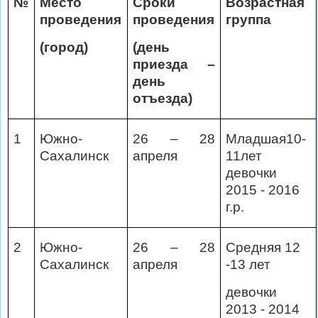
№
Место
Сроки
Возрастная
проведения
проведения
группа
(город)
(день
приезда –
день
отъезда)
1
Южно-
26 – 28
Младшая10-
Сахалинск
апреля
11лет
девочки
2015 - 2016
г.р.
2
Южно-
26 – 28
Средняя 12
Сахалинск
апреля
-13 лет
девочки
2013 - 2014