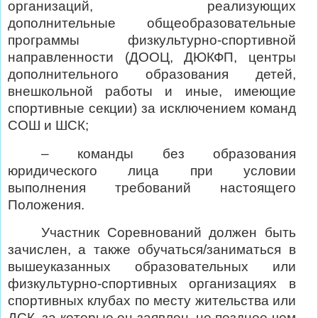
организаций, реализующих
дополнительные общеобразовательные
программы физкультурно-спортивной
направленности (ДООЦ, ДЮКФП, центры
дополнительного образования детей,
внешкольной работы и иные, имеющие
спортивные секции) за исключением команд
СОШ и ШСК;
– команды без образования
юридического лица при условии
выполнения требований настоящего
Положения.
Участник Соревнований должен быть
зачислен, а также обучаться/заниматься в
вышеуказанных образовательных или
физкультурно-спортивных организациях в
спортивных клубах по месту жительства или
ДСК, за которые он заявлен, не позднее чем