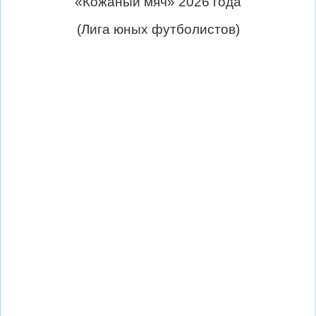
«Кожаный мяч» 2026 года
(Лига юных футболистов)