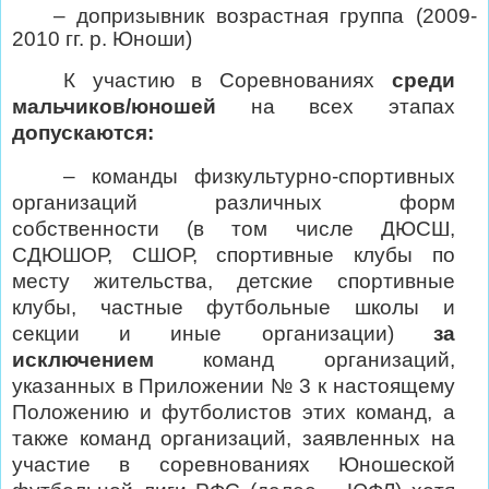
– допризывник возрастная группа (2009-
2010 гг. р. Юноши)
К
участию
в
Соревнованиях
среди
мальчиков/юношей
на
всех
этапах
допускаются:
– команды физкультурно-спортивных
организаций различных форм
собственности (в том числе ДЮСШ,
СДЮШОР, СШОР, спортивные клубы по
месту жительства, детские спортивные
клубы, частные футбольные школы и
секции и иные организации)
за
исключением
команд организаций,
указанных в Приложении № 3 к настоящему
Положению и футболистов этих команд, а
также команд организаций, заявленных на
участие в соревнованиях Юношеской