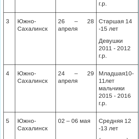
г.р.
3
Южно-
26 – 28
Старшая 14
Сахалинск
апреля
-15 лет
Девушки
2011 - 2012
г.р.
4
Южно-
24 – 29
Младшая10-
Сахалинск
апреля
11лет
мальчики
2015 - 2016
г.р.
5
Южно-
02 – 06 мая
Средняя 12
Сахалинск
-13 лет