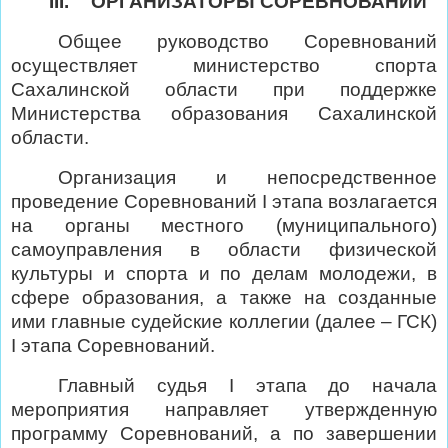
III.
ОРГАНИЗАТОРЫ СОРЕВНОВАНИЙ
Общее руководство Соревнований
осуществляет министерство спорта
Сахалинской области при поддержке
Министерства образования Сахалинской
области.
Организация и непосредственное
проведение Соревнований
I
этапа
возлагается
на органы местного (муниципального)
самоуправления в области физической
культуры и спорта и по делам молодежи, в
сфере образования, а также на созданные
ими главные судейские коллегии (далее – ГСК)
I
этапа Соревнований.
Главный судья
I
этапа до начала
мероприятия направляет утвержденную
программу Соревнований, а по завершении