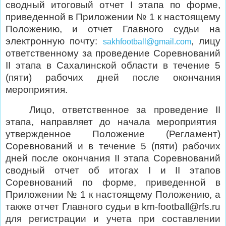
сводный итоговый отчет
I
этапа по форме,
приведенной в Приложении № 1 к настоящему
Положению, и отчет Главного судьи на
электронную почту:
, лицу
sakhfootball
@
gmail
.
com
ответственному за проведение Соревнований
II
этапа в Сахалинской области в течение 5
(пяти) рабочих дней после окончания
мероприятия.
Лицо, ответственное за проведение
II
этапа, направляет до начала мероприятия
утвержденное Положение (Регламент)
Соревнований и в течение 5 (пяти) рабочих
дней после окончания
II
этапа Соревнований
сводный отчет об итогах
I
и
II
этапов
Соревнований по форме, приведенной в
Приложении № 1 к настоящему Положению, а
также отчет Главного судьи в km-football@rfs.ru
для регистрации и учета при составлении