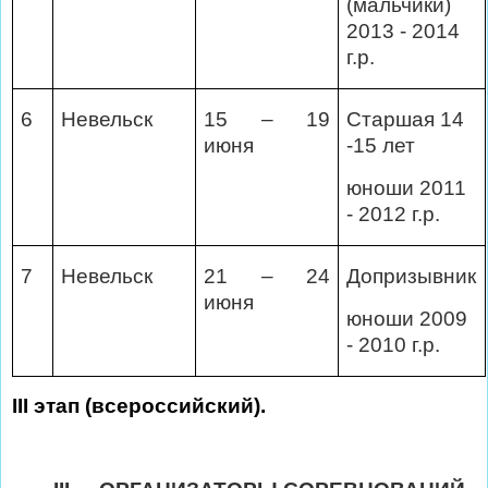
(мальчики)
2013 - 2014
г.р.
6
Невельск
15 – 19
Старшая 14
июня
-15 лет
юноши 2011
- 2012 г.р.
7
Невельск
21 – 24
Допризывник
июня
юноши 2009
- 2010 г.р.
III
этап (всероссийский).