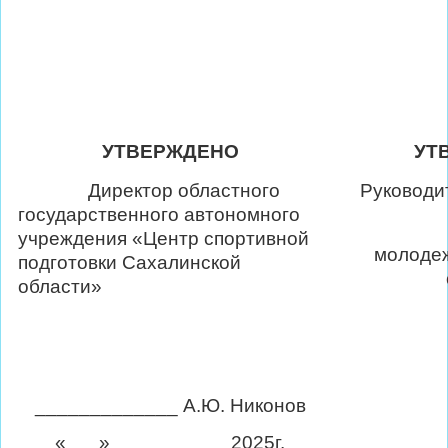
УТВЕРЖДЕНО
УТ
Директор областного
Руководит
государственного автономного
учреждения «Центр спортивной
молоде
подготовки Сахалинской
области»
_____________ А.Ю. Никонов
«___»___________2025г.