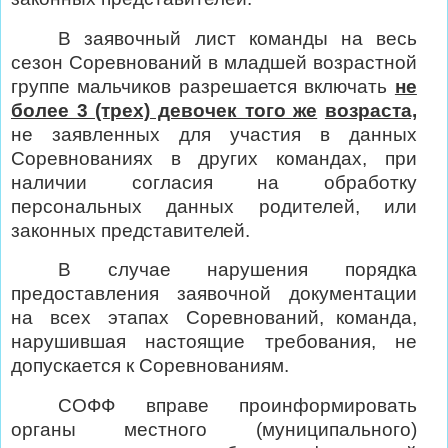
В заявочный лист команды на весь
сезон Соревнований в младшей возрастной
группе мальчиков разрешается включать
не
более 3 (трех) девочек того же
возраста,
не
заявленных
для
участия
в
данных
Соревнованиях в других командах, при
наличии согласия на обработку
персональных данных родителей, или
законных
представителей.
В
случае
нарушения
порядка
предоставления
заявочной
документации
на
всех
этапах
Соревнований, команда,
нарушившая
настоящие
требования,
не
допускается к Соревнованиям.
СОФФ вправе проинформировать
органы местного (муниципального)