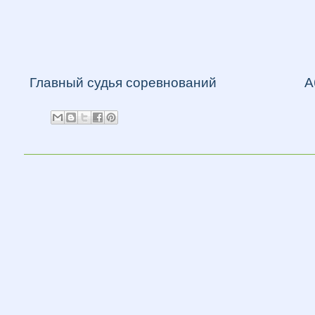
Главный судья соревнований
А