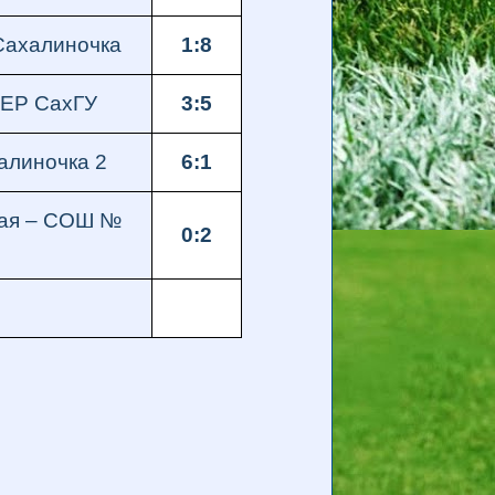
ахалиночка
1:8
ЕР СахГУ
3:5
алиночка 2
6:1
ая – СОШ №
0:2