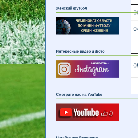
Женский футбол
0
0
Интересные видео и фото
0
Смотрите нас на YouTube
Читайте нас Вконтакте