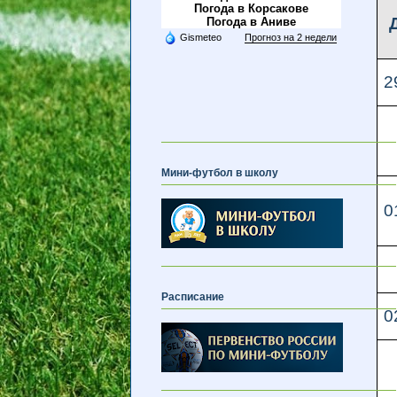
Погода в Корсакове
Погода в Аниве
Gismeteo
Прогноз на 2 недели
2
Мини-футбол в школу
0
Расписание
0