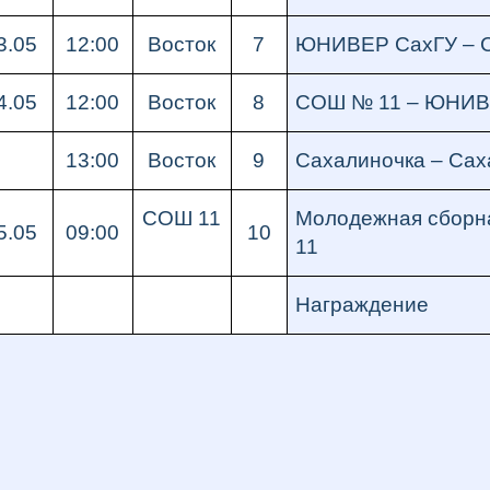
3.05
12:00
Восток
7
ЮНИВЕР СахГУ – С
4.05
12:00
Восток
8
СОШ № 11 – ЮНИВ
13:00
Восток
9
Сахалиночка – Сах
СОШ 11
Молодежная сборн
5.05
09:00
10
11
Награждение