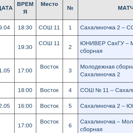
ВРЕМ
Место
ДАТА
№
МАТ
Я
9.04
18:30
СОШ 11
1
Сахалиночка 2 – 
СОШ 11
ЮНИВЕР СахГУ – 
19:30
2
сборная
Восток
Молодежная сборн
1.05
17:00
3
Сахалиночка 2
18:00
Восток
4
СОШ № 11 – Сахал
2.05
16:00
Восток
5
Сахалиночка 2 – 
Восток
Сахалиночка – Мо
17:00
6
сборная