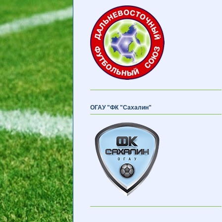
ОГАУ "ФК "Сахалин"