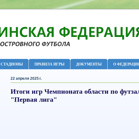
СТАДИОНЫ
ПРАВИЛА ИГРЫ
ДОКУМЕНТЫ
О ФЕДЕРАЦИ
22 апреля 2025 г.
Итоги игр Чемпионата области по футза
"Первая лига"
«УТВЕРЖ
Председатель Са