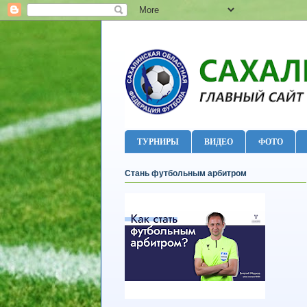
ТУРНИРЫ
ВИДЕО
ФОТО
Стань футбольным арбитром