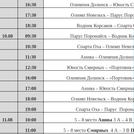
16:30
Олимпия Долинск – Юность 
17:30
Олимп Невельск – Парус Пор
18:30
Водник Корсаков – Спарта
10.08
09:30
Парус Поронайск – Водник Ко
10:30
Спарта Оха – Олимп Невел
11:30
Анива – Олимпия Долин
12:30
Юность Смирных – «Портовик»
16:00
Олимпия Долинск – «Портовик
17:00
Анива – Юность Смирны
18:00
Олимп Невельск – Водник Ко
19:00
Спарта Оха – Парус Порон
11
.0
8
10:00
5 – 8 место
Анива
3 А – 4 
11:00
5 – 8 место
Смирных
4 А – 3 В
П