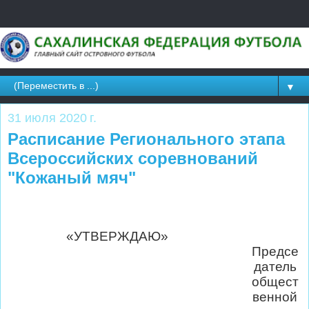
▼
31 июля 2020 г.
Расписание Регионального этапа
Всероссийских соревнований
"Кожаный мяч"
«УТВЕРЖДАЮ»
Предсе
датель
общест
венной