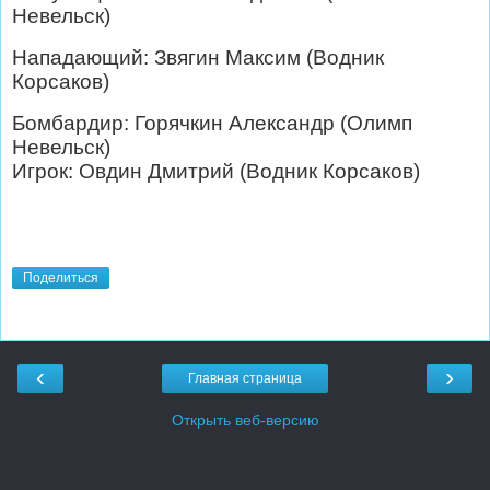
Невельск)
Нападающий: Звягин Максим (Водник
Корсаков)
Бомбардир: Горячкин Александр (Олимп
Невельск)
Игрок: Овдин Дмитрий (Водник Корсаков)
Поделиться
‹
›
Главная страница
Открыть веб-версию