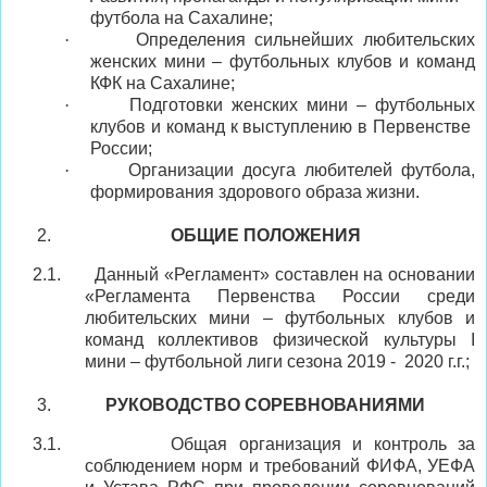
футбола на
Сахалине
;
·
Определения сильнейших любительских
женских мини – футбольных клубов и команд
КФК на
Сахалине
;
·
Подготовки женских мини – футбольных
клубов и команд к выступлению в Первенстве
России;
·
Организации досуга любителей футбола,
формирования здорового образа жизни.
ОБЩИЕ ПОЛОЖЕНИЯ
2.1.
Данный «Регламент» составлен на основании
«Регламента Первенства России среди
любительских мини – футбольных клубов и
команд коллективов физической культуры
I
мини – футбольной лиги сезона
2019 -
2020 г.г.;
РУКОВОДСТВО СОРЕВНОВАНИЯМИ
3.1.
Общая организация и контроль за
соблюдением норм и требований ФИФА, УЕФА