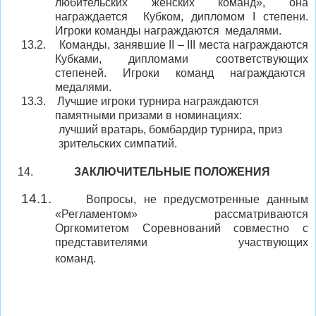
любительских женских команд», она
награждается
Кубком, дипломом
I
степени.
Игроки команды награждаются
медалями.
13.2.
Команды, занявшие
II
–
III
места награждаются
Кубками
, дипломами соответствующих
степеней. Игроки команд награждаются
медалями.
13.3.
Лучшие игроки турнира награждаются
памятными призами в номинациях:
лучший вратарь, бомбардир турнира, приз
зрительских симпатий.
ЗАКЛЮЧИТЕЛЬНЫЕ ПОЛОЖЕНИЯ
14.1.
Вопросы, не предусмотренные данным
«
Регламентом
» рассматриваются
Оргкомитетом Соревнований совместно с
представителями участвующих
команд.