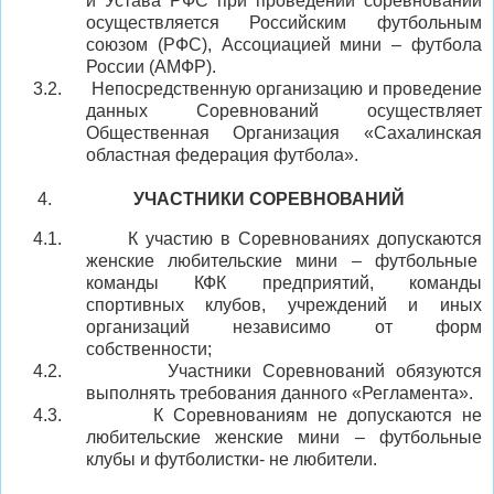
и Устава РФС при проведении соревнований
осуществляется Российским футбольным
союзом (РФС), Ассоциацией мини – футбола
России (АМФР).
3.2.
Непосредственную организацию и проведение
данных Соревнований осуществляет
Общественная Организация «
Сахалинская
областная федерация футбола
».
УЧАСТНИКИ СОРЕВНОВАНИЙ
4.1.
К участию в Соревнованиях допускаются
женские любительские мини – футбольные
команды КФК предприятий, команды
спортивных клубов, учреждений и иных
организаций независимо от форм
собственности;
4.2.
Участники Соревнований обязуются
выполнять требования данного «Регламента»
.
4.3.
К Соревнованиям не допускаются не
любительские женские мини – футбольные
клубы и футболистки- не любители.