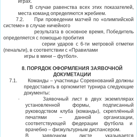
играх.
В случае равенства всех этих показателей,
места команд определяются жребием.
7
.2.
При проведении матчей по «олимпийской
системе» в случае ничейного
результата в основное время, Победитель
определяется с помощью пробития
серии ударов с 6-ти метровой отметки
(пенальти), в соответствии с «Правилами
игры в мини – футбол».
8.
ПОРЯДОК ОФОРМЛЕНИЯ ЗАЯВОЧНОЙ
ДОКУМЕТАЦИИ
7.1.
Команды – участницы Соревнований должны
предоставить в оргкомитет турнира следующие
документы:
·
Заявочный лист в двух экземплярах
установленной формы, подписанный
руководством клуба (команды), скреплённый
печатями – данной организации,
соответствующей федерации футбола и
врачебно – физкультурным диспансером.
В заявочном листе указывается