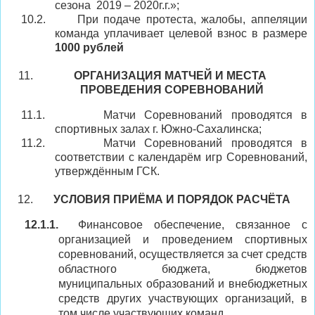
сезона
2019 – 2020г
.
г
.
»;
10.2.
При подаче протеста, жалобы, аппеляции
команда уплачивает целевой взнос в размере
1000 рублей
ОРГАНИЗАЦИЯ МАТЧЕЙ И МЕСТА
ПРОВЕДЕНИЯ СОРЕВНОВАНИЙ
11.1.
Матчи Соревнований проводятся в
спортивных
залах
г. Южно-Сахалинска
;
11.2.
Матчи Соревнований проводятся в
соответствии с календарём игр Соревнований,
утверждённым ГСК.
УСЛОВИЯ ПРИЁМА И ПОРЯДОК РАСЧЁТА
12.1.1.
Финансовое обеспечение, связанное с
организацией и проведением спортивных
соревнований, осуществляется за счет средств
областного бюджета, бюджетов
муниципальных образований и внебюджетных
средств других участвующих организаций, в
том числе участвующих команд.