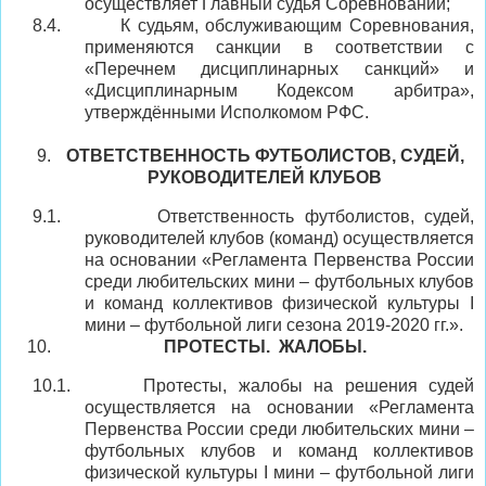
осуществляет Главный судья Соревнований;
8.4.
К судьям, обслуживающим Соревнования,
применяются санкции в соответствии с
«Перечнем дисциплинарных санкций» и
«Дисциплинарным Кодексом арбитра»,
утверждёнными Исполкомом РФС.
ОТВЕТСТВЕННОСТЬ ФУТБОЛИСТОВ, СУДЕЙ,
РУКОВОДИТЕЛЕЙ КЛУБОВ
9.1.
Ответственность футболистов, судей,
руководителей клубов (команд) осуществляется
на основании «Регламента Первенства России
среди любительских мини – футбольных клубов
и команд коллективов физической культуры
I
мини – футбольной лиги сезона 2019
-2020 гг.
».
ПРОТЕСТЫ.
ЖАЛОБЫ.
10.1.
Протесты, жалобы на решения судей
осуществляется на основании «Регламента
Первенства России среди любительских мини –
футбольных клубов и команд коллективов
физической культуры
I
мини – футбольной лиги