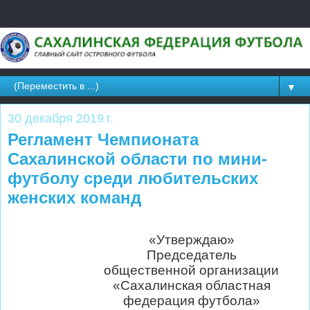
▼
30 декабря 2019 г.
Регламент Чемпионата
Сахалинской области по мини-
футболу среди любительских
женских команд
«Утверждаю»
Председатель
общественной организации
«Сахалинская областная
федерация футбола»