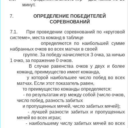
минут.
ОПРЕДЕЛЕНИЕ ПОБЕДИТЕЛЕЙ
СОРЕВНОВАНИЙ
7
.1.
При проведении соревнований по «круговой
системе», места команд в таблице
определяются по наибольшей сумме
набранных очков во всех матчах в своей
группе. За победу начисляется 3 очка, за ничью
1 очко, за поражение 0 очков.
В случае равенства очков у двух и более
команд, преимущество имеет команда,
у которой наибольшее число побед во всех
матчах. Если этот показатель равен,
то преимущество команды определяется:
- по результатам игр между собой (число очков,
число побед, разность забитых
и пропущенных мячей, число забитых мячей);
- лучшей разности забитых и пропущенных
мячей во всех играх;
- наибольшему числу забитых мячей во всех