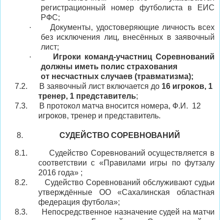
регистрационный номер футболиста в ЕИС
РФС;
·
Документы, удостоверяющие личность всех
без исключения лиц, внесённых в заявочный
лист;
·
Игроки команд-участниц Соревнований
должны иметь полис страхования
от несчастных случаев (травматизма);
7.2.
В заявочный лист включается до
16 игроков, 1
тренер, 1 представитель
;
7.3.
В протокол матча вносится номера, Ф.И.
12
игроков, тренер и представитель.
СУДЕЙСТВО СОРЕВНОВАНИЙ
8.1.
Судейство Соревнований осуществляется в
соответствии с «Правилами игры по футзалу
201
6
года» ;
8.2.
Судейство Соревнований обслуживают судьи
утверждённые ОО «
Сахалинская областная
федерация футбола
»;
8.3.
Непосредственное назначение судей на матчи