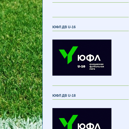
ЮФЛ ДВ U-16
ЮФЛ ДВ U-18