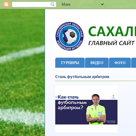
ТУРНИРЫ
ВИДЕО
ФОТО
Стань футбольным арбитром