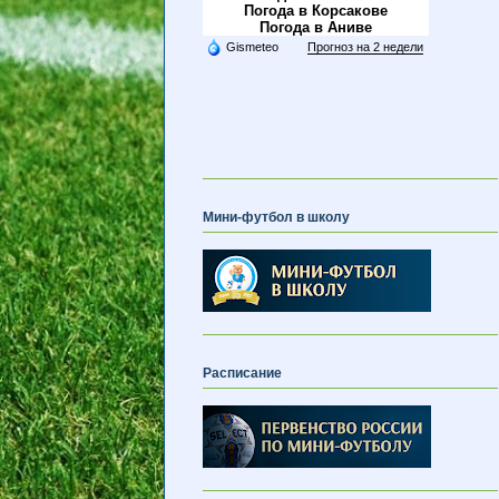
Погода в Корсакове
Погода в Аниве
Gismeteo
Прогноз на 2 недели
Мини-футбол в школу
Расписание