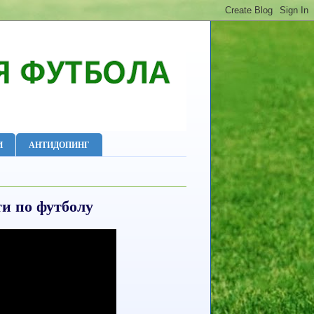
И
АНТИДОПИНГ
и по футболу