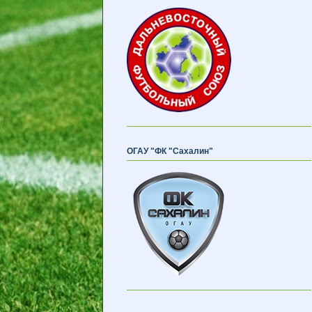
ОГАУ "ФК "Сахалин"